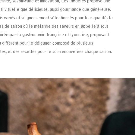
rnité, savoir-faire et innovation, Les Infidèles propose une
ssi visuelle que délicieuse, aussi gourmande que généreuse.
is variés et soigneusement sélectionnés pour leur qualité, la
es de saison où le mélange des saveurs en appelle à tous
spirée par la gastronomie française et lyonnaise, proposant
différent pour le déjeuner, composé de plusieurs
es, et des recettes pour le soir renouvelées chaque saison.