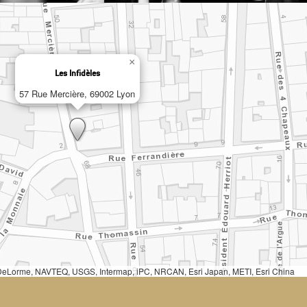
×
Les Infidèles
57 Rue Mercière, 69002 Lyon
, DeLorme, NAVTEQ, USGS, Intermap, iPC, NRCAN, Esri Japan, METI, Esri China
2012