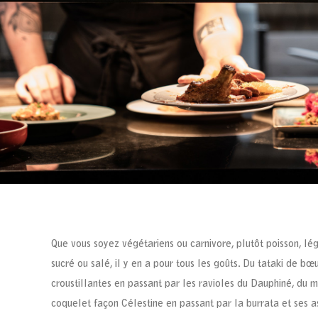
Que vous soyez végétariens ou carnivore, plutôt poisson, lé
sucré ou salé, il y en a pour tous les goûts. Du tataki de b
croustillantes en passant par les ravioles du Dauphiné, du m
coquelet façon Célestine en passant par la burrata et ses a