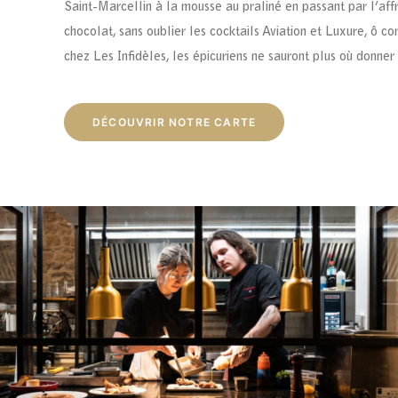
Saint-Marcellin à la mousse au praliné en passant par l’affr
chocolat, sans oublier les cocktails Aviation et Luxure, ô 
chez Les Infidèles, les épicuriens ne sauront plus où donner 
DÉCOUVRIR NOTRE CARTE