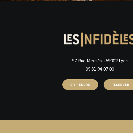
57 Rue Mercière, 69002 Lyon
09 81 94 07 00
S'Y RENDRE
RÉSERVER